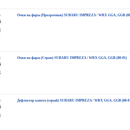
Очки на фары (Прозрачные) SUBARU IMPREZA / WRX GGA, GGB (00
Очки на фары (Серые) SUBARU IMPREZA / WRX GGA, GGB (00-01)
Дефлектор капота (серый) SUBARU IMPREZA / WRX GGA, GGB (00-0