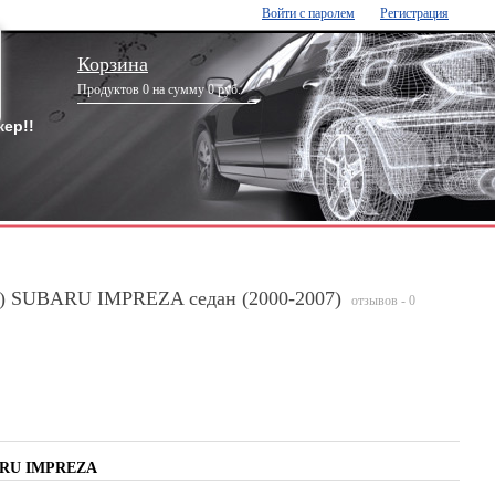
Войти с паролем
Регистрация
Корзина
Продуктов 0 на сумму 0 руб.
ер!!
е) SUBARU IMPREZA седан (2000-2007)
отзывов - 0
BARU IMPREZA