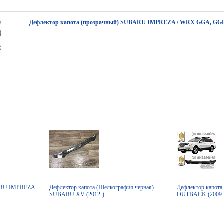
Дефлектор капота (прозрачный) SUBARU IMPREZA / WRX GGA, GGB 
BARU IMPREZA
Дефлектор капота (Шелкография черная)
Дефлектор капот
SUBARU XV (2012-)
OUTBACK (2009-