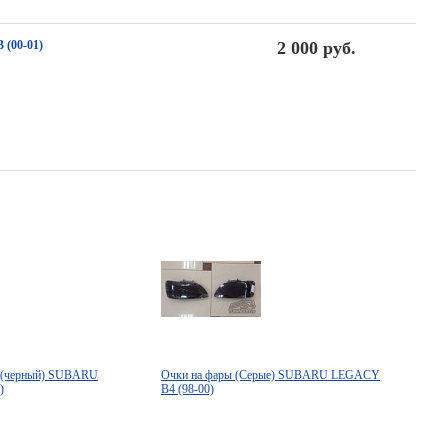
(00-01)
2 000 руб.
а (черный) SUBARU
Очки на фары (Серые) SUBARU LEGACY
)
B4 (98-00)