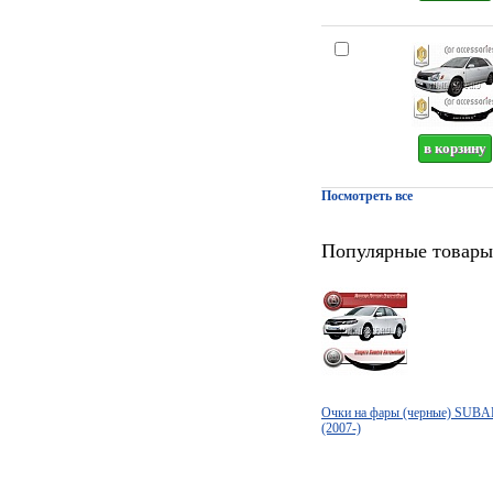
Посмотреть все
Популярные товары
Очки на фары (черные) SU
(2007-)