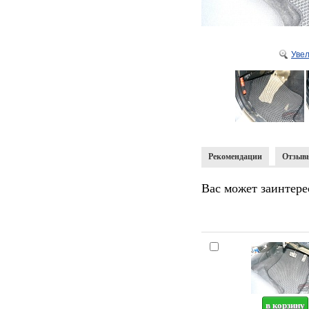
Уве
Рекомендации
Отзыв
Вас может заинтере