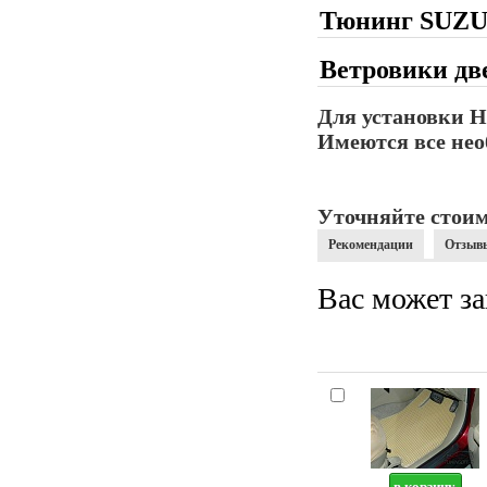
Тюнинг SUZUK
Ветровики дв
Для установки Н
Имеются все нео
Уточняйте стоим
Рекомендации
Отзыв
Вас может за