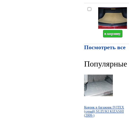
Посмотреть все
Популярные 
Коврик в багажник IVITEX
(серый) SUZUKI KIZASHI
(2009-)