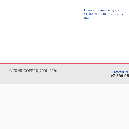
Спойлер задний на дверь
SUBARU FORESTER (02-
04)
© TUNINGOFF.RU, 2006 - 2026
Нажми и
+7 999 0