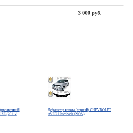
3 000 руб.
 (прозрачный)
Дефлектор капота (черный) CHEVROLET
E (2011-)
AVEO Hatchback (2006-)