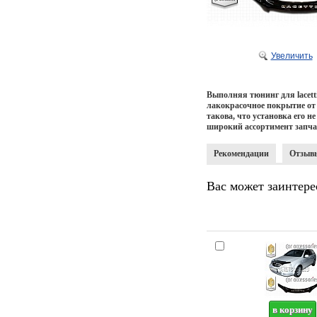
Увеличить
Выполняя
тюнинг для lacett
лакокрасочное покрытие от
такова, что установка его 
широкий ассортимент запчаст
Рекомендации
Отзыв
Вас может заинтере