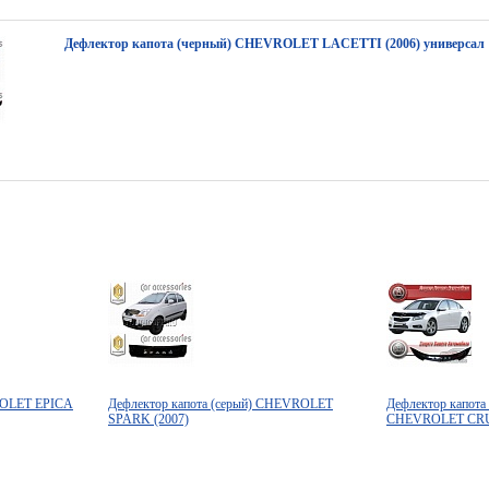
Дефлектор капота (черный) CHEVROLET LACETTI (2006) универсал
ROLET EPICA
Дефлектор капота (серый) CHEVROLET
Дефлектор капота
SPARK (2007)
CHEVROLET CRUZ