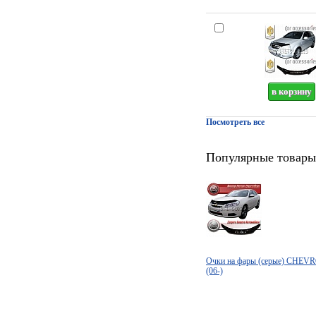
Посмотреть все
Популярные товары
Очки на фары (серые) CHEV
(06-)