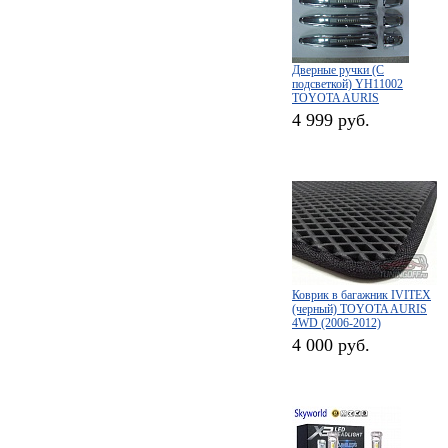
Дверные ручки (С
подсветкой) YH11002
TOYOTA AURIS
4 999 руб.
Коврик в багажник IVITEX
(черный) TOYOTA AURIS
4WD (2006-2012)
4 000 руб.