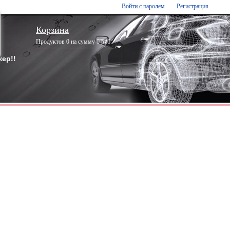
Войти с паролем
Регистрация
Корзина
Продуктов 0 на сумму 0 руб.
ер!!