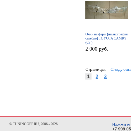
Очки на фары (шелкография
серебро) TOYOTA CAMRY
(05-)
2 000 руб.
Страницы:
Следующ
1
2
3
© TUNINGOFF.RU, 2006 - 2026
Нажми и
+7 999 0