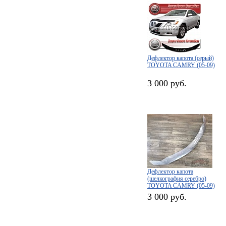
Дефлектор капота (серый)
TOYOTA CAMRY (05-09)
3 000 руб.
Дефлектор капота
(шелкография серебро)
TOYOTA CAMRY (05-09)
3 000 руб.