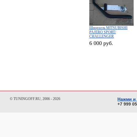
Шнорхель MITSUBISHI
PAJERO SPORT/
CHALLENGER
6 000 руб.
© TUNINGOFF.RU, 2006 - 2026
Нажми и
+7 999 0