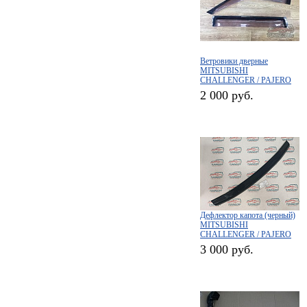
Ветровики дверные
MITSUBISHI
CHALLENGER / PAJERO
SPORT
2 000 руб.
Дефлектор капота (черный)
MITSUBISHI
CHALLENGER / PAJERO
SPORT
3 000 руб.