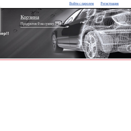
Войти с паролем
Регистрация
Корзина
Продуктов 0 на сумму 0 руб.
ер!!