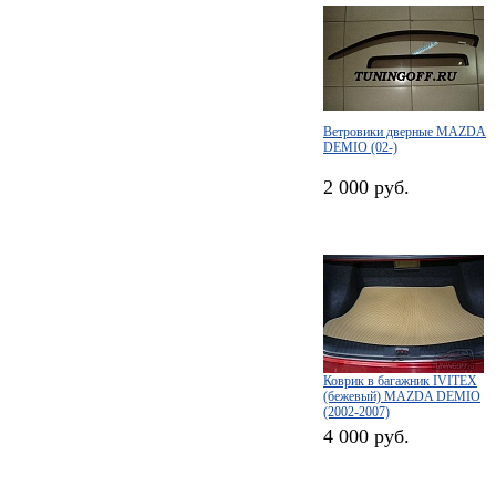
Ветровики дверные MAZDA
DEMIO (02-)
2 000 руб.
Коврик в багажник IVITEX
(бежевый) MAZDA DEMIO
(2002-2007)
4 000 руб.