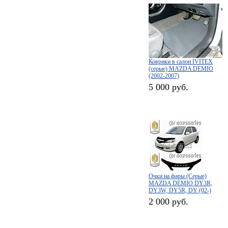
Коврики в салон IVITEX
(серые) MAZDA DEMIO
(2002-2007)
5 000 руб.
Очки на фары (Серые)
MAZDA DEMIO DY3R,
DY3W, DY5R, DY (02-)
2 000 руб.