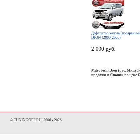
Дефлектор капота (прозрачн
DION (2000-2005)
2 000 руб.
Mitsubishi Dion
(рус. Мицуби
продажи в Японии по цене ¥1
© TUNINGOFF.RU, 2006 - 2026