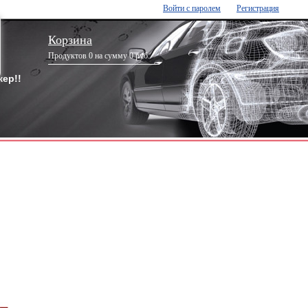
Войти с паролем
Регистрация
Корзина
Продуктов 0 на сумму 0 руб.
ер!!