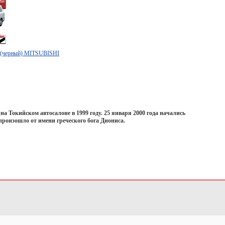
а (черный) MITSUBISHI
 Токийском автосалоне в 1999 году. 25 января 2000 года начались
 произошло от имени греческого бога Диониса.