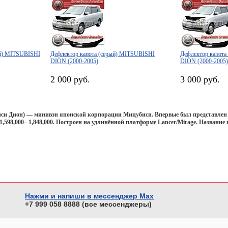
ый) MITSUBISHI
Дефлектор капота (серый) MITSUBISHI
Дефлектор капот
DION (2000-2005)
DION (2000-2005)
2 000 руб.
3 000 руб.
си Дион) — минивэн японской корпорации Мицубиси. Впервые был представлен на
,598,000– 1,848,000. Построен на удлинённой платформе Lancer/Mirage. Название
Нажми и напиши в мессенджер Max
+7 999 058 8888 (все мессенджеры)