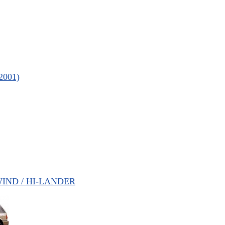
2001)
IND / HI-LANDER