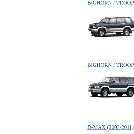
BIGHORN / TROOPE
BIGHORN / TROOPE
D-MAX (2003-2011)