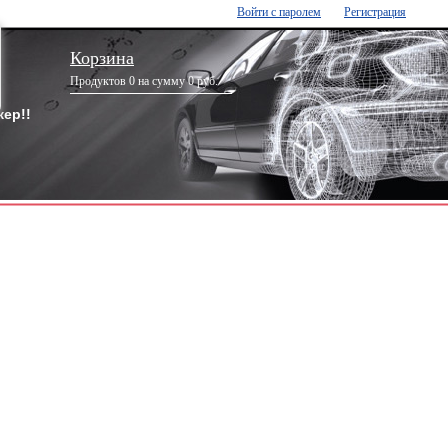
Войти с паролем
Регистрация
Корзина
Продуктов 0 на сумму 0 руб.
ер!!