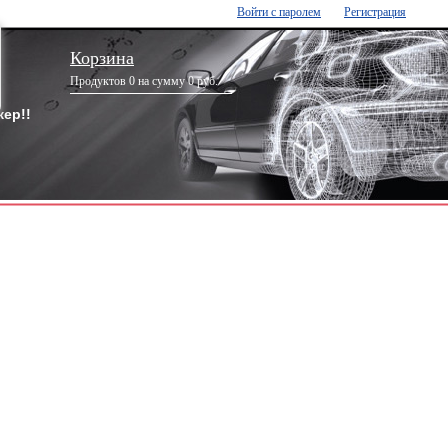
Войти с паролем
Регистрация
Корзина
Продуктов 0 на сумму 0 руб.
ер!!