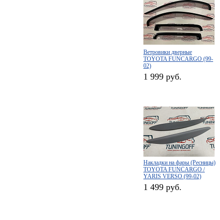
Ветровики дверные
TOYOTA FUNCARGO (99-
02)
1 999 руб.
Накладки на фары (Ресницы)
TOYOTA FUNCARGO /
YARIS VERSO (99-02)
1 499 руб.