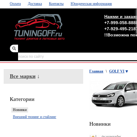
Оплата
Доставка
Контакты
Юридическая информация
Нажми и закаж
+7-999-058-888
+7-929-495-218
!!Возможна по
зеркала
,
обвесы
Главная
\
GOLF VI
Все марки
↓
Категории
Новинки
Внешний тюнинг и стайлинг
Новинки