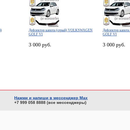
й)
Дефлектор капота (серый) VOLKSWAGEN
Дефлектор капо
GOLF VI
GOLF VI
3 000 руб.
3 000 руб.
Нажми и напиши в мессенджер Max
+7 999 058 8888 (все мессенджеры)