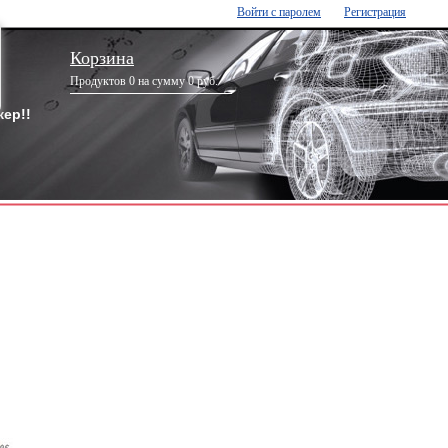
Войти с паролем
Регистрация
Корзина
Продуктов 0 на сумму 0 руб.
ер!!