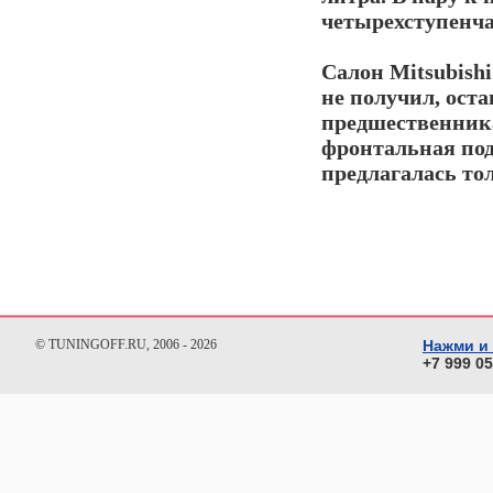
четырехступенча
Салон
Mitsubishi
не получил, ост
предшественник
фронтальная под
предлагалась то
© TUNINGOFF.RU, 2006 - 2026
Нажми и
+7 999 0