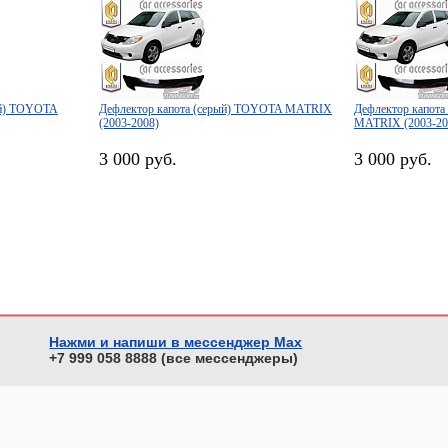
ый) TOYOTA
Дефлектор капота (серый) TOYOTA MATRIX
Дефлектор капот
(2003-2008)
MATRIX (2003-20
3 000 руб.
3 000 руб.
Нажми и напиши в мессенджер Max
+7 999 058 8888 (все мессенджеры)