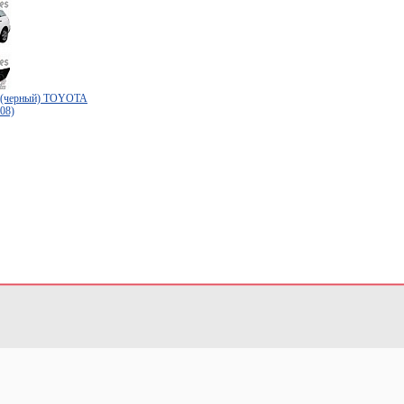
а (черный) TOYOTA
08)