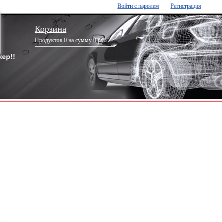
Войти с паролем
Регистрация
Корзина
Продуктов 0 на сумму 0 руб.
ер!!