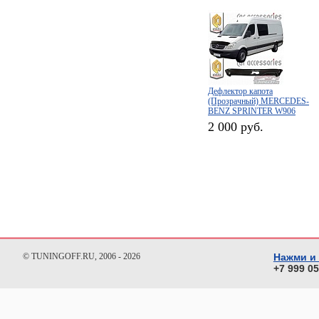
Дефлектор капота
(Прозрачный) MERCEDES-
BENZ SPRINTER W906
(2006-)
2 000 руб.
© TUNINGOFF.RU, 2006 - 2026
Нажми и
+7 999 0