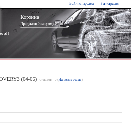
Войти с паролем
Регистрация
Корзина
Продуктов 0 на сумму 0 руб.
ер!!
OVERY3 (04-06)
отзывов - 0 (
Написать отзыв
)