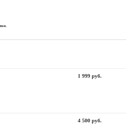
вки.
1 999 руб.
4 500 руб.