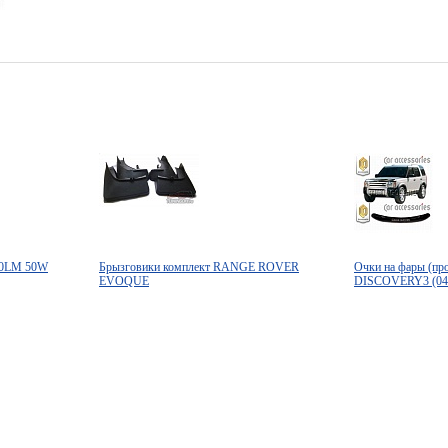
00LM 50W
Брызговики комплект RANGE ROVER
Очки на фары (п
EVOQUE
DISCOVERY3 (04