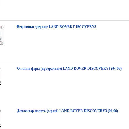
Ветровики дверные LAND ROVER DISCOVERY3
Очки на фары (прозрачные) LAND ROVER DISCOVERY3 (04-06)
Дефлектор капота (серый) LAND ROVER DISCOVERY3 (04-06)