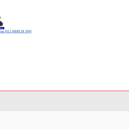
мпы H11 6000LM 50W