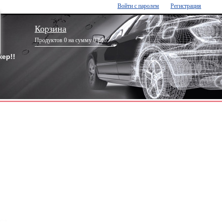
Войти с паролем
Регистрация
Корзина
Продуктов 0 на сумму 0 руб.
ер!!