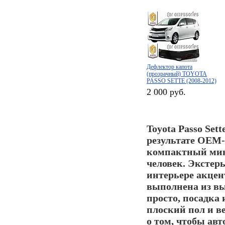
Дефлектор капота
(прозрачный) TOYOTA
PASSO SETTE (2008-2012)
2 000 руб.
Toyota Passo Sett
результате OEM-
компактный мини
человек. Экстер
интерьере акцен
выполнена из в
просто, посадка
плоский пол и в
о том, чтобы ав