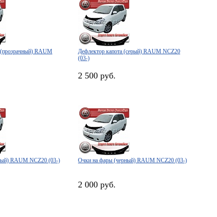
а (прозрачный) RAUM
Дефлектор капота (серый) RAUM NCZ20
(03-)
2 500 руб.
ерый) RAUM NCZ20 (03-)
Очки на фары (черный) RAUM NCZ20 (03-)
2 000 руб.