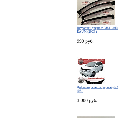
Ветровики дверные 08611-4
RAUM (2003-)
999 руб.
Дефлектор капота (черный)
(03-)
3 000 руб.