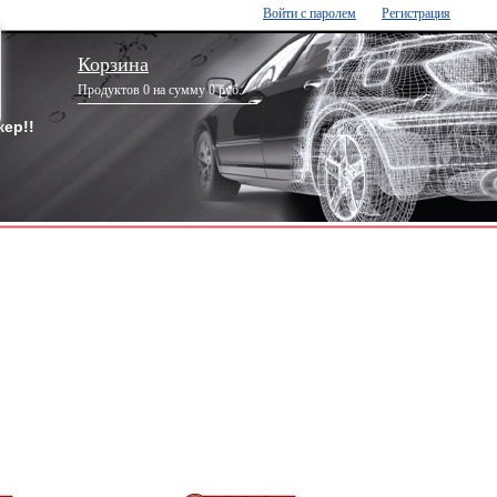
Войти с паролем
Регистрация
Корзина
Продуктов 0 на сумму 0 руб.
ер!!