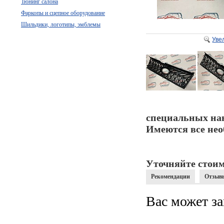
Тюнинг салона
Фаркопы и сцепное оборудование
Шильдики, логотипы, эмблемы
Уве
специальных на
Имеются все нео
Уточняйте стоим
Рекомендации
Отзыв
Вас может за