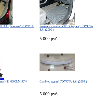
 IVITEX (бежевые) TOYOTA
Коврики в салон IVITEX (серые) TOYOTA
SAI (2009-)
5 000 руб.
мпы H11 6000LM 50W
Спойлер задний TOYOTA SAI (2009-)
5 000 руб.