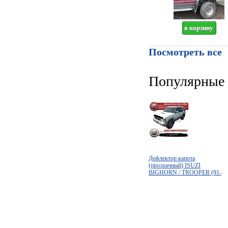
Посмотреть все
Популярные 
Дефлектор капота
(прозрачный) ISUZI
BIGHORN / TROOPER (91-
96)