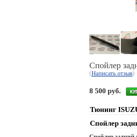
Спойлер за
(
Написать отзыв
)
8 500 руб.
Тюнинг ISUZ
Спойлер задн
Спойлер задний 