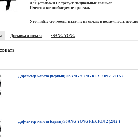
Для установки Не требует специальных навыков.
Имеются все необходимые крепежи.
Уточняйте стоимость, наличие на складе и возможность постав
ы
Доставка и оплата
SSANG YONG
совать
Дефлектор капота (черный) SSANG YONG REXTON 2 (2012-)
Дефлектор капота (серый) SSANG YONG REXTON 2 (2012-)