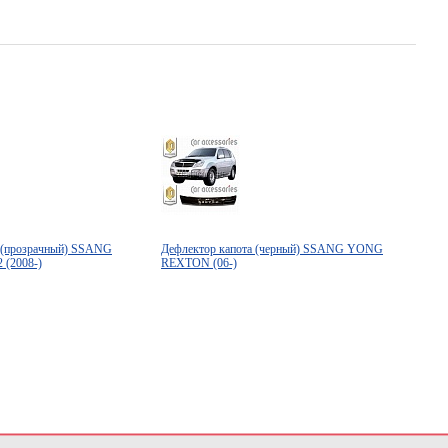
а (прозрачный) SSANG
Дефлектор капота (черный) SSANG YONG
(2008-)
REXTON (06-)