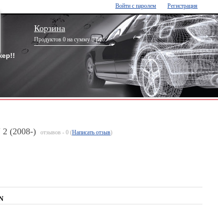
Войти с паролем
Регистрация
Корзина
Продуктов 0 на сумму 0 руб.
ер!!
2 (2008-)
отзывов - 0 (
Написать отзыв
)
N