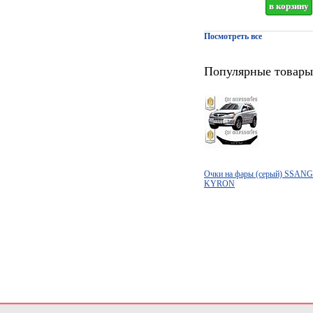
Посмотреть все
Популярные товары
Очки на фары (серый) SSA
KYRON