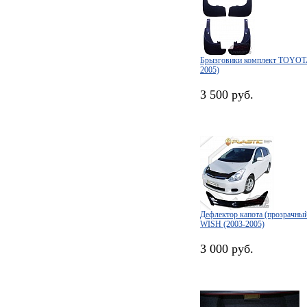
Брызговики комплект TOYOT
2005)
3 500 руб.
Дефлектор капота (прозрачн
WISH (2003-2005)
3 000 руб.