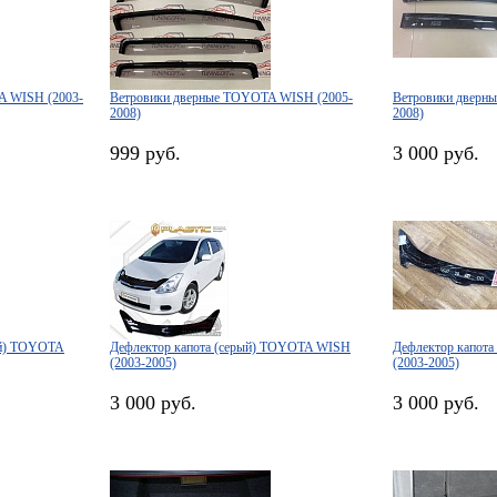
A WISH (2003-
Ветровики дверные TOYOTA WISH (2005-
Ветровики дверн
2008)
2008)
999 руб.
3 000 руб.
ый) TOYOTA
Дефлектор капота (серый) TOYOTA WISH
Дефлектор капот
(2003-2005)
(2003-2005)
3 000 руб.
3 000 руб.