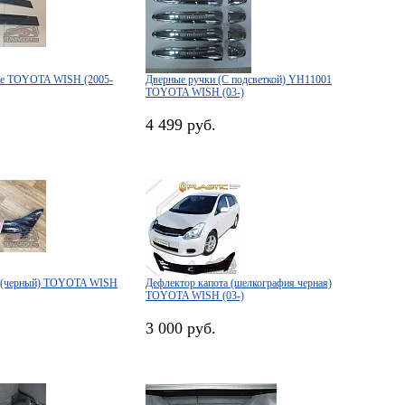
ые TOYOTA WISH (2005-
Дверные ручки (С подсветкой) YH11001
TOYOTA WISH (03-)
4 499 руб.
а (черный) TOYOTA WISH
Дефлектор капота (шелкография черная)
TOYOTA WISH (03-)
3 000 руб.