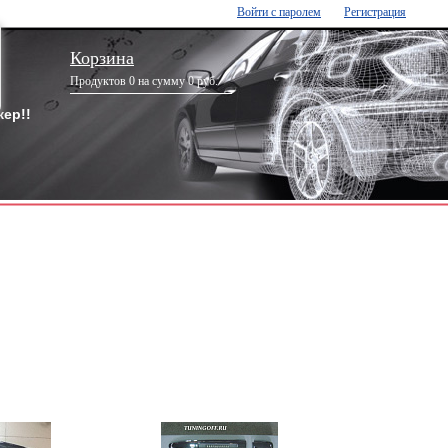
Войти с паролем
Регистрация
Корзина
Продуктов 0 на сумму 0 руб.
ер!!