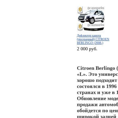
Дефлектор капота
(прозрачный) CITROEN
BERLINGO (2008-)
2 000 руб.
Citroen Berlingo
(
«L». Это универ
хорошо подходит 
состоялся в 1996
странах и уже в
Обновление моде
продажи автомоб
обойдется по цен
широкой задней