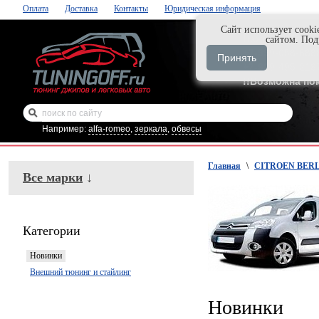
Оплата
Доставка
Контакты
Юридическая информация
Cайт использует cooki
Нажми и закаж
сайтом. По
+7-999-058-888
Принять
+7-929-495-218
!!Возможна по
Например:
alfa-romeo
,
зеркала
,
обвесы
Главная
\
CITROEN BERLI
Все марки
↓
Категории
Новинки
Внешний тюнинг и стайлинг
Новинки