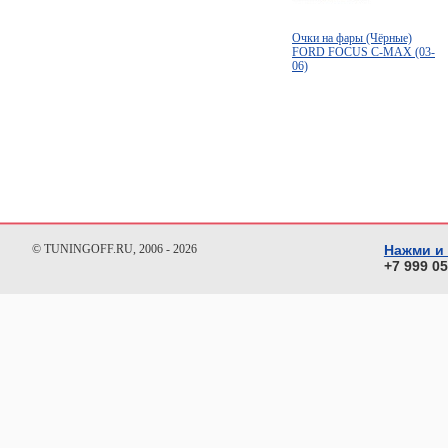
Очки на фары (Чёрные)
FORD FOCUS C-MAX (03-
06)
© TUNINGOFF.RU, 2006 - 2026
Нажми и
+7 999 0