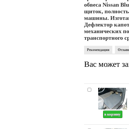
обвеса
Nissan Blu
щиток, полност
машины. Изготав
Дефлектор капо
механических по
транспортного ср
Рекомендации
Отзыв
Вас может за