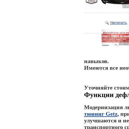
Увеличить
навыков.
Имеются все нео
Уточняйте стоим
Функции дефле
Модернизация л
тюнинг Getz
, пр
улучшаются и н
транспортного с