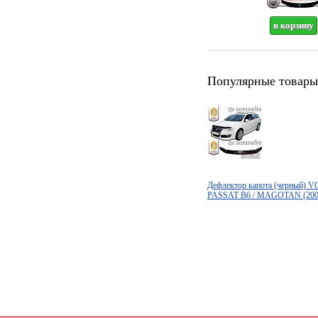
Популярные товары
Дефлектор капота (черный
PASSAT B6 / MAGOTAN (2005