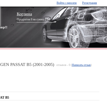
Войти с паролем
Регистрация
Корзина
Продуктов 0 на сумму 0 руб.
ер!!
AGEN PASSAT B5 (2001-2005)
отзывов - 0 (
Написать отзыв
)
AT B5