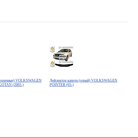
прозрачные) VOLKSWAGEN
Дефлектор капота (серый) VOLKSWAGEN
GOTAN (2005-)
POINTER (05-)