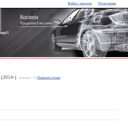
Войти с паролем
Регистрация
Корзина
Продуктов 0 на сумму 0 руб.
ер!!
(2014-)
отзывов - 0 (
Написать отзыв
)