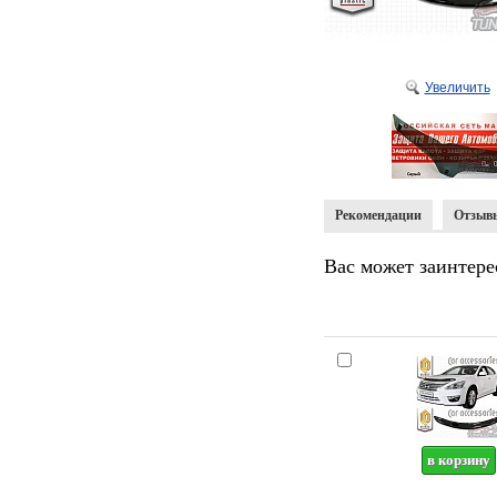
Увеличить
Рекомендации
Отзыв
Вас может заинтере