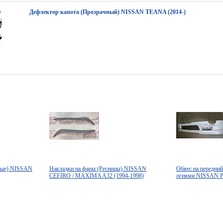
Дефлектор капота (Прозрачный) NISSAN TEANA (2014-)
рные) NISSAN
Накладки на фары (Ресницы) NISSAN
Обвес на передни
CEFIRO / MAXIMA A32 (1994-1998)
огнями NISSAN P