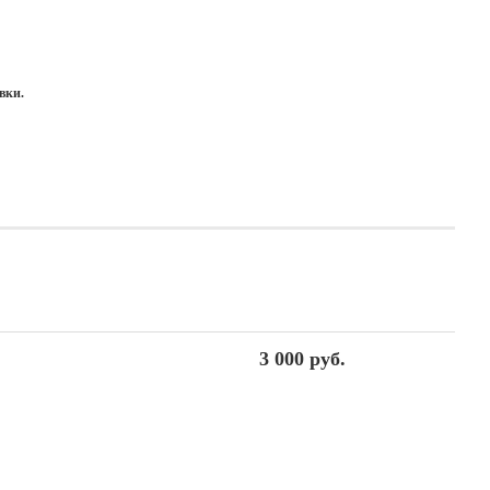
вки.
3 000 руб.