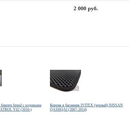
2 000 руб.
й бампер Impul с ходовыми
Коврик в багажник IVITEX (черный) NISSAN
ATROL Y62 (2010-)
QASHQAI (2007-2014)