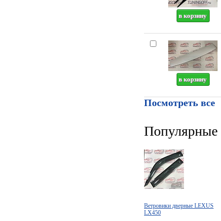
Посмотреть все
Популярные 
Ветровики дверные LEXUS
LX450