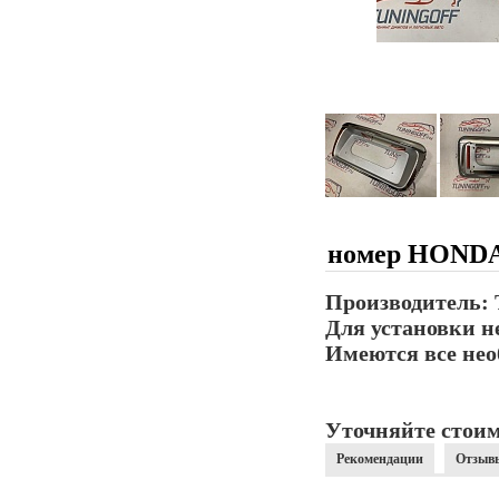
номер HOND
Производитель: 
Для установки н
Имеются все нео
Уточняйте стоим
Рекомендации
Отзыв