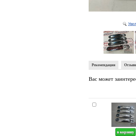
Уве
Рекомендации
Отзыв
Вас может заинтере