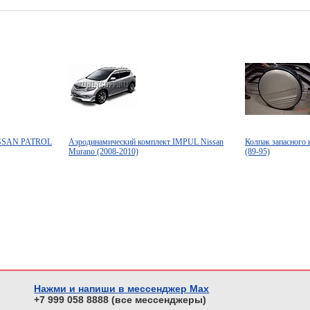
NISSAN PATROL
Аэродинамический комплект IMPUL Nissan
Колпак запасног
Murano (2008-2010)
(89-95)
Нажми и напиши в мессенджер Max
+7 999 058 8888 (все мессенджеры)