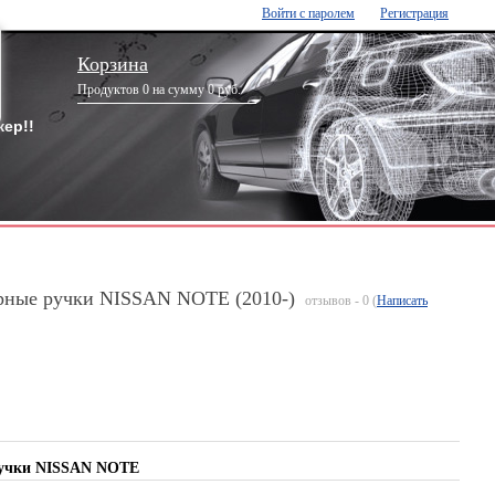
Войти с паролем
Регистрация
Корзина
Продуктов 0 на сумму 0 руб.
ер!!
рные ручки NISSAN NOTE (2010-)
отзывов - 0 (
Написать
ручки NISSAN NOTE