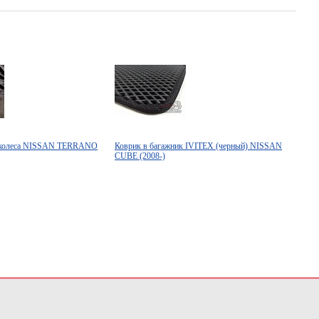
о колеса NISSAN TERRANO
Коврик в багажник IVITEX (черный) NISSAN
CUBE (2008-)