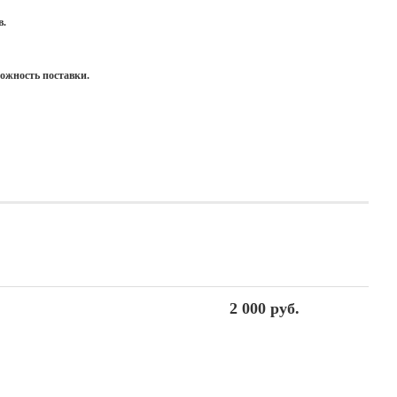
в.
можность поставки.
2 000 руб.