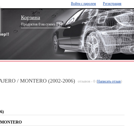
Войти с паролем
Регистрация
Корзина
Продуктов 0 на сумму 0 руб.
ер!!
PAJERO / MONTERO (2002-2006)
отзывов - 0 (
Написать отзыв
)
6)
 / MONTERO