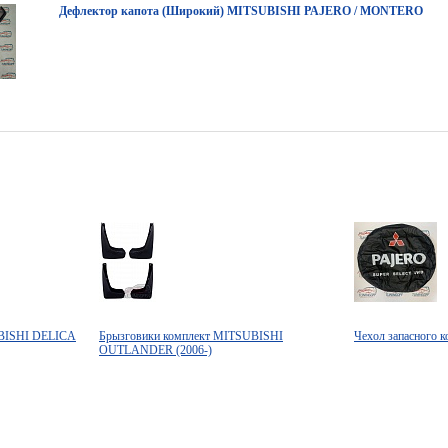
Дефлектор капота (Широкий) MITSUBISHI PAJERO / MONTERO
UBISHI DELICA
Брызговики комплект MITSUBISHI
Чехол запасного 
OUTLANDER (2006-)