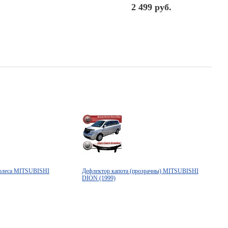
2 499 руб.
колеса MITSUBISHI
Дефлектор капота (прозрачны) MITSUBISHI
DION (1999)