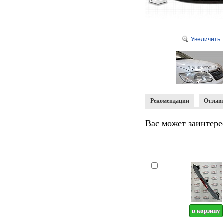
Увеличить
Рекомендации
Отзыв
Вас может заинтере