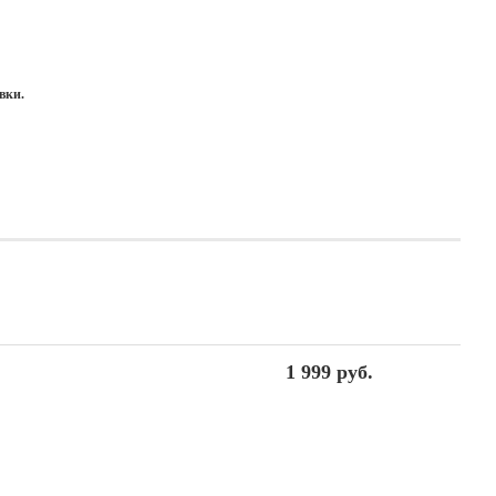
вки.
1 999 руб.