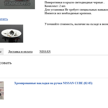
Поворотники в крыло светодиодные черные .
Комплект: 2 шт.
Для установки Не требует специальных навыко
Имеются все необходимые крепежи.
личить
Уточняйте стоимость, наличие на складе и воз
ы
Доставка и оплата
NISSAN
совать
Хромированные накладки на ручки NISSAN CUBE (02-05)