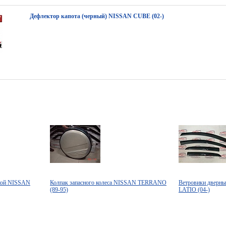
Дефлектор капота (черный) NISSAN CUBE (02-)
ткой NISSAN
Колпак запасного колеса NISSAN TERRANO
Ветровики дверны
(89-95)
LATIO (04-)