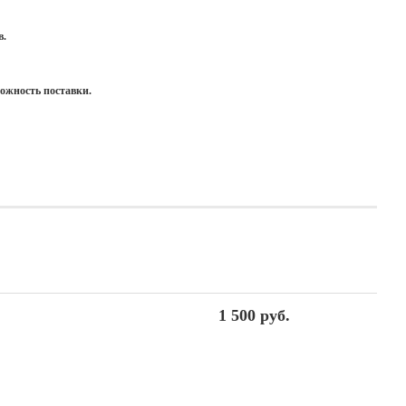
в.
можность поставки.
1 500 руб.