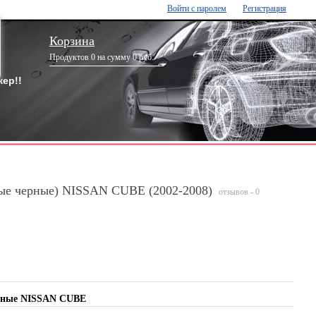
Войти с паролем
Регистрация
Корзина
Продуктов 0 на сумму 0 руб.
ер!!
ые черные) NISSAN CUBE (2002-2008)
отзывов - 0
ерные NISSAN CUBE