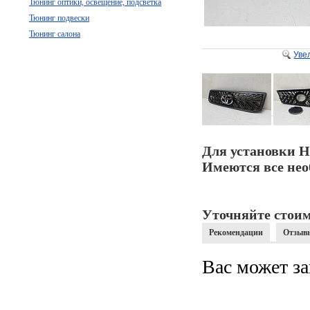
Тюнинг оптики, освещение, подсветка
Тюнинг подвески
Тюнинг салона
Уве
Для установки Н
Имеются все нео
Уточняйте стоим
Рекомендации
Отзыв
Вас может за