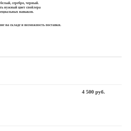
белый, серебро, черный.
ать нужный цвет спойлера
специальных навыков.
ие на складе и возможность поставки.
4 500 руб.