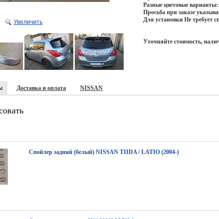
Разные цветовые варианты: 
Просьба при заказе указыв
Для установки Не требует 
Увеличить
Уточняйте стоимость, налич
ы
Доставка и оплата
NISSAN
совать
Спойлер задний (белый) NISSAN TIIDA / LATIO (2004-)