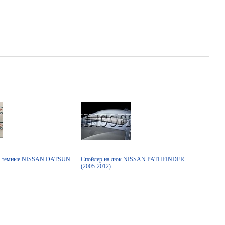
ые темные NISSAN DATSUN
Спойлер на люк NISSAN PATHFINDER
(2005-2012)