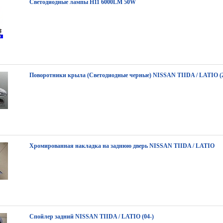
Светодиодные лампы H11 6000LM 50W
Поворотники крыла (Светодиодные черные) NISSAN TIIDA / LATIO (2
Хромированная накладка на заднюю дверь NISSAN TIIDA / LATIO
Спойлер задний NISSAN TIIDA / LATIO (04-)