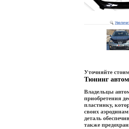
Увеличи
Уточняйте стоим
Тюнинг автом
Владельцы авто
приобретения де
пластинку, котор
своих аэродинам
деталь обеспечи
также предохраня