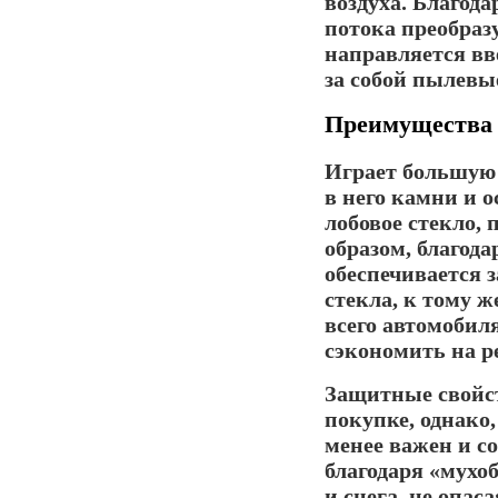
воздуха. Благода
потока преобразу
направляется вв
за собой пылевы
Преимущества 
Играет большую 
в него камни и 
лобовое стекло,
образом, благод
обеспечивается з
стекла, к тому 
всего автомобиля
сэкономить на 
Защитные свойс
покупке, однако
менее важен и с
благодаря «мухо
и снега, не опас