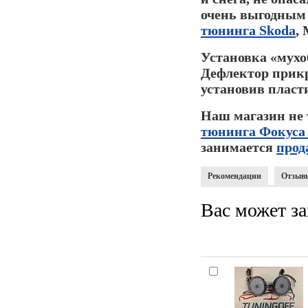
очень выгодным 
тюнинга Skoda
,
Установка «мухо
Дефлектор прикр
установив пласт
Наш магазин не 
тюнинга Фокуса
занимается
прод
Рекомендации
Отзыв
Вас может за