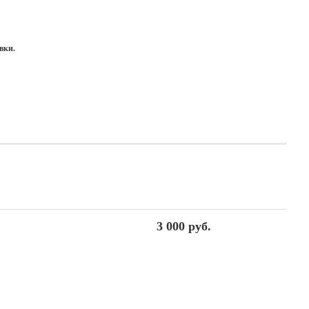
вки.
3 000 руб.