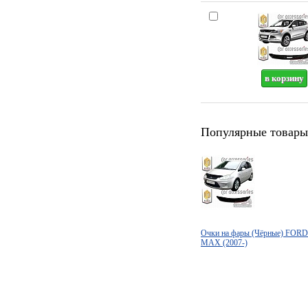
Популярные товары
Очки на фары (Чёрные) FOR
MAX (2007-)