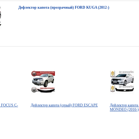
Дефлектор капота (прозрачный) FORD KUGA (2012-)
D FOCUS C-
Дефлектор капота (серый) FORD ESCAPE
Дефлектор капота
MONDEO (2010-)