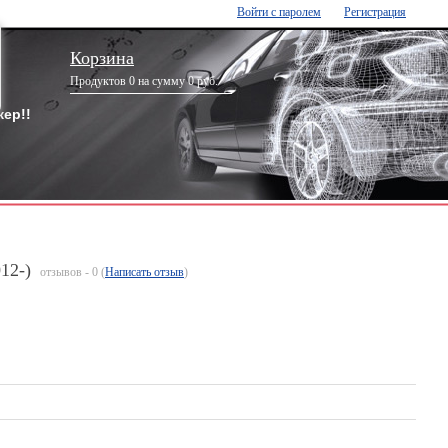
Войти с паролем
Регистрация
Корзина
Продуктов 0 на сумму 0 руб.
ер!!
12-)
отзывов - 0 (
Написать отзыв
)