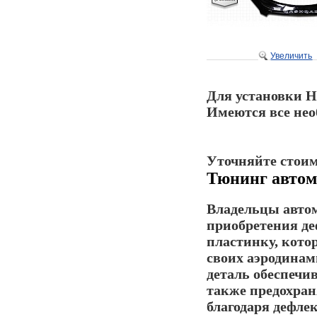
Увеличить
Для установки Н
Имеются все нео
Уточняйте стоим
Тюнинг автом
Владельцы авто
приобретения де
пластинку, котор
своих аэродинам
деталь обеспечи
также предохраня
благодаря дефле