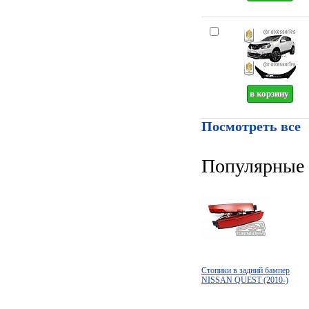
Посмотреть все
Популярные 
Стопики в задний бампер
NISSAN QUEST (2010-)