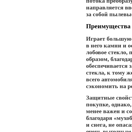
потока преобразу
направляется вв
за собой пылевы
Преимущества 
Играет большую 
в него камни и 
лобовое стекло,
образом, благод
обеспечивается з
стекла, к тому 
всего автомобиля
сэкономить на 
Защитные свойс
покупке, однако
менее важен и с
благодаря «мухо
и снега, не опас
очень выгодным 