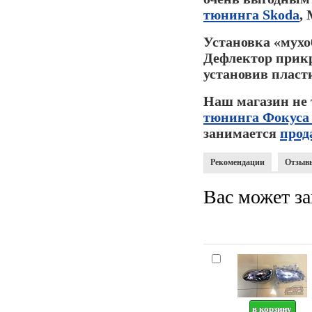
тюнинга Skoda
,
Установка «мухо
Дефлектор прикр
установив пласт
Наш магазин не 
тюнинга Фокуса
занимается
прод
Рекомендации
Отзыв
Вас может за