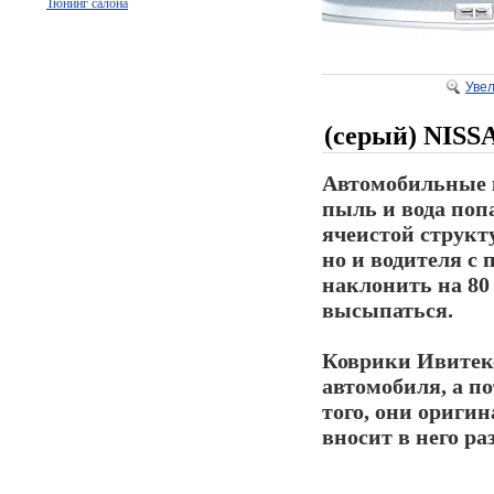
Тюнинг салона
Уве
(серый) NISS
Автомобильные к
пыль и вода попа
ячеистой структ
но и водителя с
наклонить на 80 
высыпаться.
Коврики Ивитек
автомобиля, а п
того, они ориги
вносит в него ра