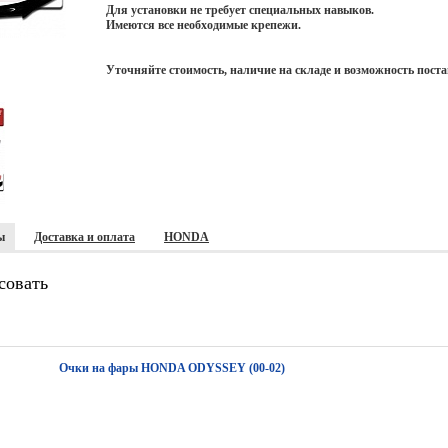
Для установки не требует специальных навыков.
Имеются все необходимые крепежи.
Уточняйте стоимость, наличие на складе и возможность поста
ы
Доставка и оплата
HONDA
совать
Очки на фары HONDA ODYSSEY (00-02)