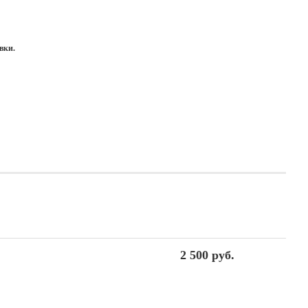
вки.
2 500 руб.