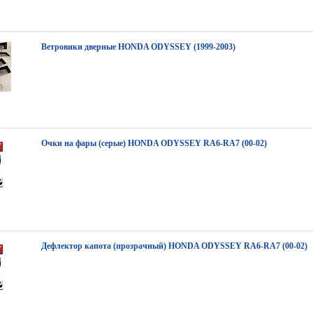
Ветровики дверные HONDA ODYSSEY (1999-2003)
Очки на фары (серые) HONDA ODYSSEY RA6-RA7 (00-02)
Дефлектор капота (прозрачный) HONDA ODYSSEY RA6-RA7 (00-02)