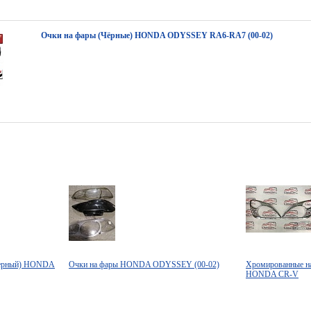
Очки на фары (Чёрные) HONDA ODYSSEY RA6-RA7 (00-02)
(черный) HONDA
Очки на фары HONDA ODYSSEY (00-02)
Хромированные н
HONDA CR-V