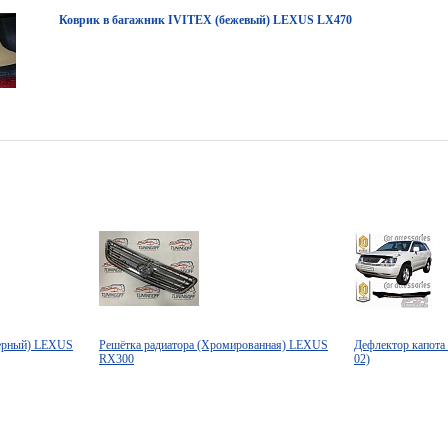
Коврик в багажник IVITEX (бежевый) LEXUS LX470
черный) LEXUS
Решётка радиатора (Хромированная) LEXUS
Дефлектор капота
RX300
02)