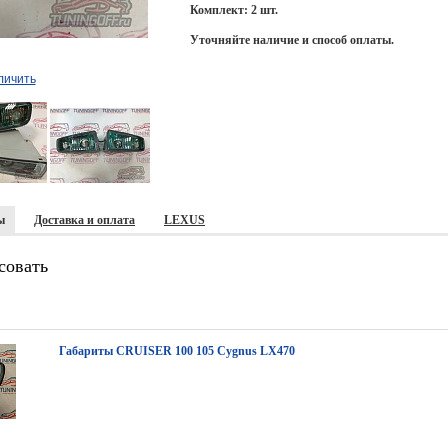
Комплект: 2 шт.
Уточняйте наличие и способ оплаты.
личить
ы
Доставка и оплата
LEXUS
совать
Габариты CRUISER 100 105 Cygnus LX470