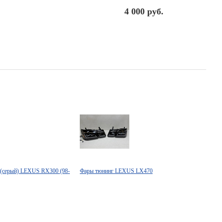
4 000 руб.
 (серый) LEXUS RX300 (98-
Фары тюнинг LEXUS LX470