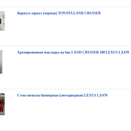
Корпуса зеркал (черные) TOYOTA LAND CRUISER
Хромированная накладка на бак LAND CRUISER 100 LEXUS LX470
Стоп-сигналы бамперные (светодиодные) LEXUS LX470