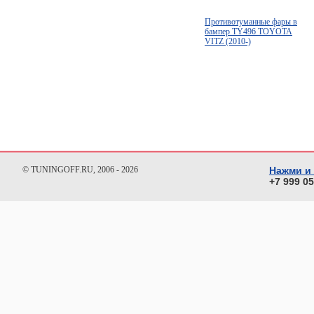
Противотуманные фары в
бампер TY496 TOYOTA
VITZ (2010-)
© TUNINGOFF.RU, 2006 - 2026
Нажми и
+7 999 0