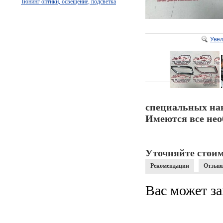
Тюнинг оптики, освещение, подсветка
Уве
специальных на
Имеются все нео
Уточняйте стоим
Рекомендации
Отзыв
Вас может за