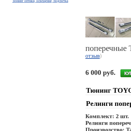
Тюнинг оптики, освещение, подсветка
поперечные
отзыв
)
6 000 руб.
Тюнинг TOYO
Релинги поп
Комплект: 2 шт.
Релинги попереч
Производство: Т