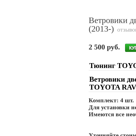
Ветровики д
(2013-)
отзывов
2 500 руб.
Тюнинг TOYO
Ветровики дв
TOYOTA RAV
Комплект: 4 шт.
Для установки н
Имеются все нео
Уточняйте стоим