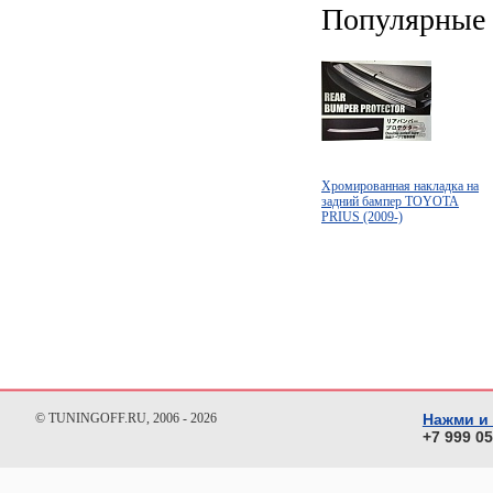
Популярные 
Хромированная накладка на
задний бампер TOYOTA
PRIUS (2009-)
© TUNINGOFF.RU, 2006 - 2026
Нажми и
+7 999 0