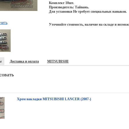
Комплект 10шт.
Производитель: Тайвань.
Для установки Не требует специальных навыков.
чить
Уточняйте стоимость, наличие на складе и возмож
ы
Доставка и оплата
MITSUBISHI
совать
Хром накладки MITSUBISHI LANCER (2007-)