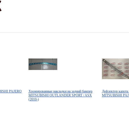
UBISHI PAJERO
Хромированные накладки на задний бампер
Дефлектор капота
MITSUBISHI OUTLANDER SPORT / ASX
MITSUBISHI PA
(2010-)